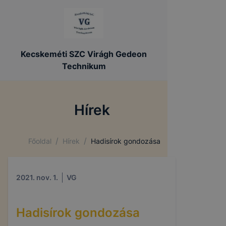
Kecskeméti SZC Virágh Gedeon
Technikum
Hírek
/
/
Főoldal
Hírek
Hadisírok gondozása
2021. nov. 1.
VG
Hadisírok gondozása