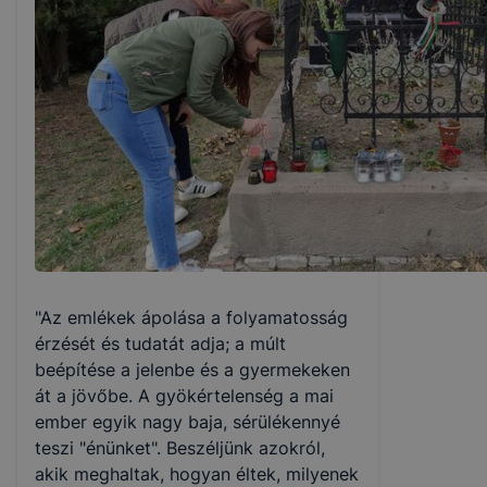
"Az emlékek ápolása a folyamatosság
érzését és tudatát adja; a múlt
beépítése a jelenbe és a gyermekeken
át a jövőbe. A gyökértelenség a mai
ember egyik nagy baja, sérülékennyé
teszi "énünket". Beszéljünk azokról,
akik meghaltak, hogyan éltek, milyenek