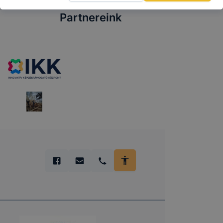
Partnereink