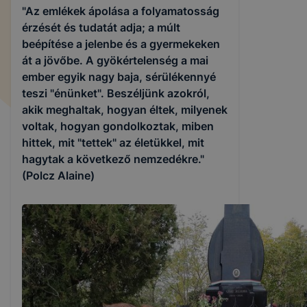
"Az emlékek ápolása a folyamatosság
érzését és tudatát adja; a múlt
beépítése a jelenbe és a gyermekeken
át a jövőbe. A gyökértelenség a mai
ember egyik nagy baja, sérülékennyé
teszi "énünket". Beszéljünk azokról,
akik meghaltak, hogyan éltek, milyenek
voltak, hogyan gondolkoztak, miben
hittek, mit "tettek" az életükkel, mit
hagytak a következő nemzedékre."
(Polcz Alaine)