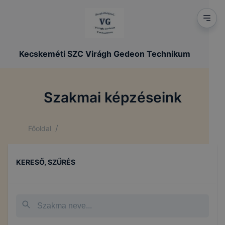
Kecskeméti SZC Virágh Gedeon Technikum
Szakmai képzéseink
/
Főoldal
KERESŐ, SZŰRÉS