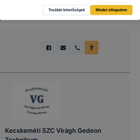
További lehetőségek
Mindet elfogadom
Kecskeméti SZC Virágh Gedeon