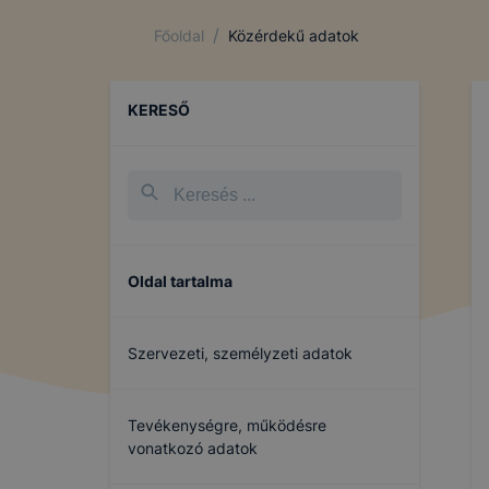
/
Főoldal
Közérdekű adatok
KERESŐ
Oldal tartalma
Szervezeti, személyzeti adatok
Tevékenységre, működésre
vonatkozó adatok