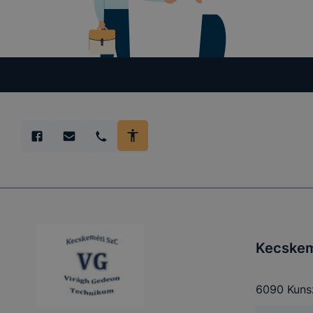
Kecskem
6090 Kunsz