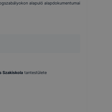
 jogszabályokon alapuló alapdokumentumai
 Szakiskola
tantestülete