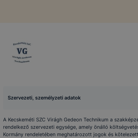
Szervezeti, személyzeti adatok
A Kecskeméti SZC Virágh Gedeon Technikum a szakképzés
rendelkező szervezeti egysége, amely önálló költségveté
Kormány rendeletében meghatározott jogok és kötelezett