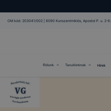
OM kód:
203041/002
|
6090 Kunszentmiklós, Apostol P. u. 2-6.
Rólunk
Tanulóinknak
Hírek