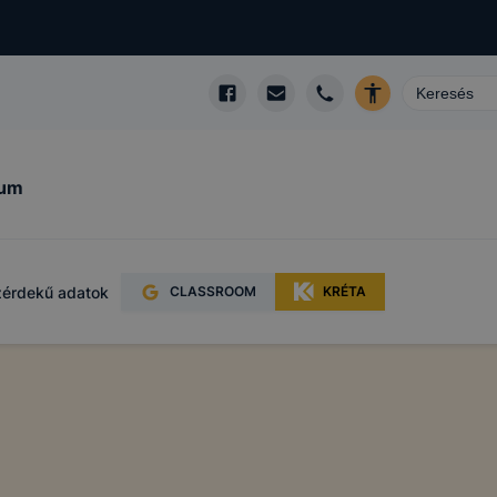
kum
érdekű adatok
CLASSROOM
KRÉTA