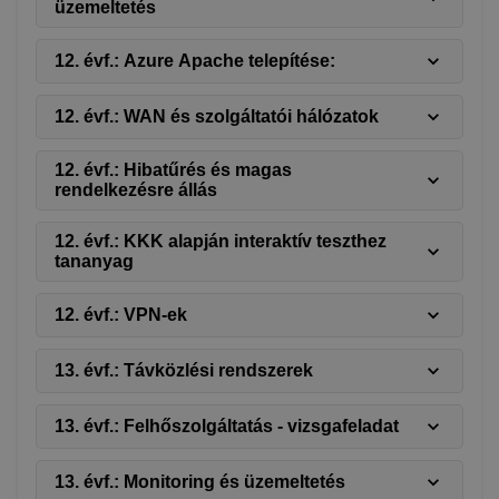
üzemeltetés
12. évf.: Azure Apache telepítése:
12. évf.: WAN és szolgáltatói hálózatok
12. évf.: Hibatűrés és magas
rendelkezésre állás
12. évf.: KKK alapján interaktív teszthez
tananyag
12. évf.: VPN-ek
13. évf.: Távközlési rendszerek
13. évf.: Felhőszolgáltatás - vizsgafeladat
13. évf.: Monitoring és üzemeltetés