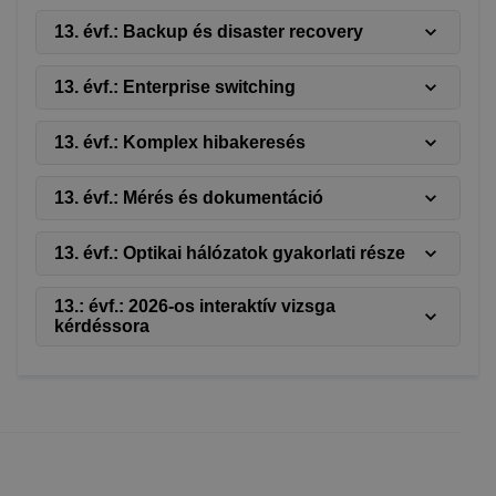
13. évf.: Backup és disaster recovery
13. évf.: Enterprise switching
13. évf.: Komplex hibakeresés
13. évf.: Mérés és dokumentáció
13. évf.: Optikai hálózatok gyakorlati része
13.: évf.: 2026-os interaktív vizsga
kérdéssora