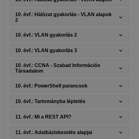
10. évf.: Hálózat gyakorlás - VLAN alapok
2
10. évf.: VLAN gyakorlás 2
10. évf.: VLAN gyakorlás 3
10. évf.: CCNA - Szabad Információs
Társadalom
10. évf.: PowerShell parancsok
10. évf.: Tartományba léptetés
11. évf.: Mi a REST API?
11. évf.: Adatbáziskezelés alapjai