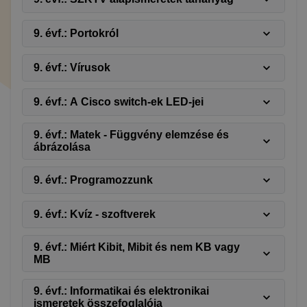
9. évf.: Portokról
9. évf.: Vírusok
9. évf.: A Cisco switch-ek LED-jei
9. évf.: Matek - Függvény elemzése és
ábrázolása
9. évf.: Programozzunk
9. évf.: Kvíz - szoftverek
9. évf.: Miért Kibit, Mibit és nem KB vagy
MB
9. évf.: Informatikai és elektronikai
ismeretek összefoglalója