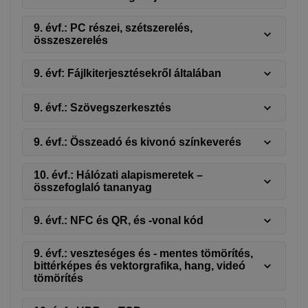
9. évf.: PC részei, szétszerelés,
összeszerelés
9. évf: Fájlkiterjesztésekről általában
9. évf.: Szövegszerkesztés
9. évf.: Összeadó és kivonó színkeverés
10. évf.: Hálózati alapismeretek –
összefoglaló tananyag
9. évf.: NFC és QR, és -vonal kód
9. évf.: veszteséges és - mentes tömörítés,
bittérképes és vektorgrafika, hang, videó
tömörítés