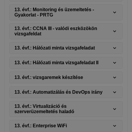
13. évf.: Monitoring és üzemeltetés -
Gyakorlat - PRTG
13. évf.: CCNA III - valódi eszközökön
vizsgafeldat
13. évf.: Hálózati minta vizsgafeladat
13. évf.: Hálózati minta vizsgafeladat II
13. évf.: vizsgaremek készítése
13. évf.: Automatizálás és DevOps irány
13. évf.: Virtualizáció és
szerverüzemeltetés haladó
13. évf.: Enterprise WiFi