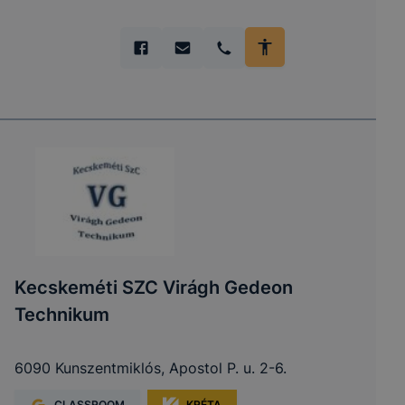
Kecskeméti SZC Virágh Gedeon
Technikum
6090 Kunszentmiklós, Apostol P. u. 2-6.
CLASSROOM
KRÉTA