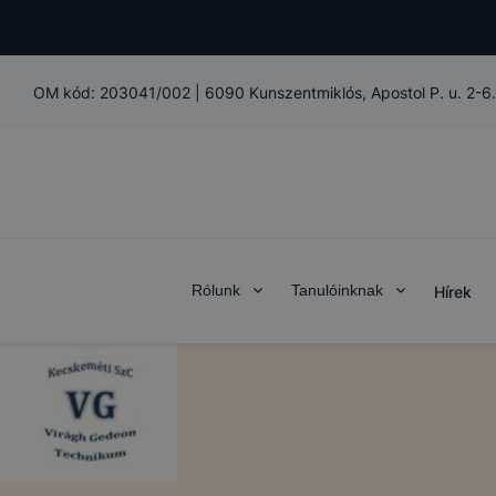
OM kód:
203041/002
|
6090 Kunszentmiklós, Apostol P. u. 2-6.
Rólunk
Tanulóinknak
Hírek