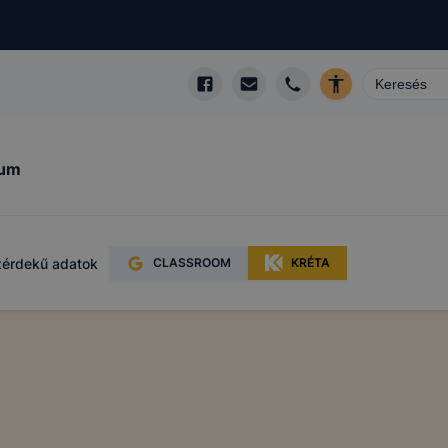
kum
érdekű adatok
CLASSROOM
KRÉTA