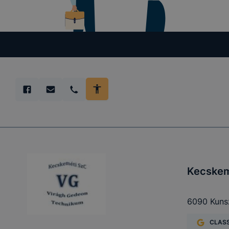
Kecskem
6090 Kunsz
CLAS