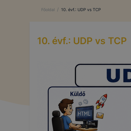
/
Főoldal
10. évf.: UDP vs TCP
10. évf.: UDP vs TCP