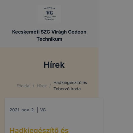
Kecskeméti SZC Virágh Gedeon
Technikum
Hírek
Hadkiegészítő és
/
/
Főoldal
Hírek
Toborzó Iroda
2021. nov. 2.
VG
Hadkiegészítő és