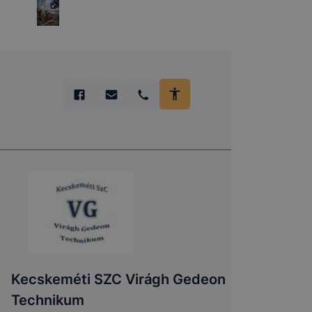
Kecskeméti SZC Virágh Gedeon
Technikum