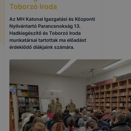
Toborzó Iroda
Az MH Katonai Igazgatási és Központi
Nyilvántartó Parancsnokság 13.
Hadkiegészítő és Toborzó Iroda
munkatársai tartottak ma előadást
érdeklődő diákjaink számára.