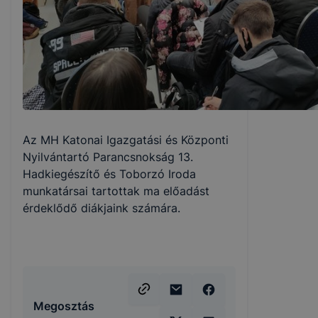
Az MH Katonai Igazgatási és Központi
Nyilvántartó Parancsnokság 13.
Hadkiegészítő és Toborzó Iroda
munkatársai tartottak ma előadást
érdeklődő diákjaink számára.
Megosztás