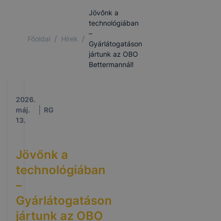
Jövőnk a
technológiában
–
/
/
Főoldal
Hírek
Gyárlátogatáson
jártunk az OBO
Bettermannál!
2026.
máj.
RG
13.
Jövőnk a
technológiában
–
Gyárlátogatáson
jártunk az OBO