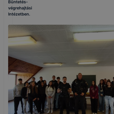
Büntetés-
végrehajtási
Intézetben.