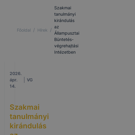
Szakmai
tanulmányi
kirándulás
az
/
/
Főoldal
Hírek
Állampusztai
Büntetés-
végrehajtási
Intézetben
2026.
ápr.
VG
14.
Szakmai
tanulmányi
kirándulás