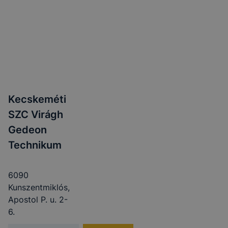
Kecskeméti
SZC Virágh
Gedeon
Technikum
6090
Kunszentmiklós,
Apostol P. u. 2-
6.