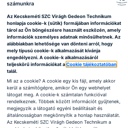
számunkra
Az Kecskeméti SZC Virágh Gedeon Technikum
honlapja cookie-k (sütik) formájában információkat
tárol az Ön böngészésre használt eszközén, amely
információk személyes adatnak minősülhetnek. Az
alábbiakban lehetősége van dönteni arról, hogy
mely típusú cookie-k alkalmazását kívánja
engedélyezni. A cookie-k alkalmazásáról
teljeskörű információkat a
Cookie tájékoztatóban
talál.
Mi az a cookie? A cookie egy kis fájl, amely akkor
kerül a számítógépre, amikor Ön egy webhelyet
látogat meg. A cookie-k számtalan funkcióval
rendelkeznek. Többek között információt gyűjtenek,
megjegyzik a látogató egyéni beállításait és
általánosságban megkönnyítik a honlap használatát.
Az Kecskeméti SZC Virágh Gedeon Technikum a